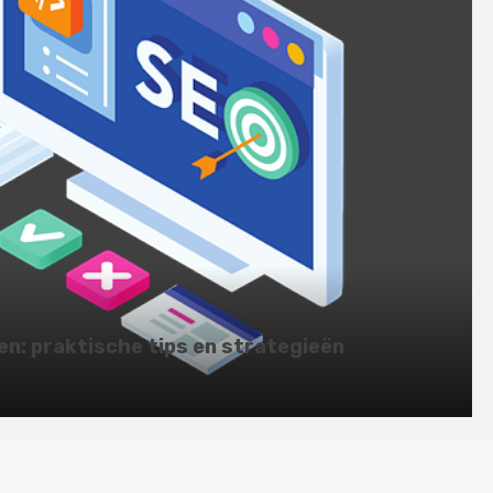
en: praktische tips en strategieën