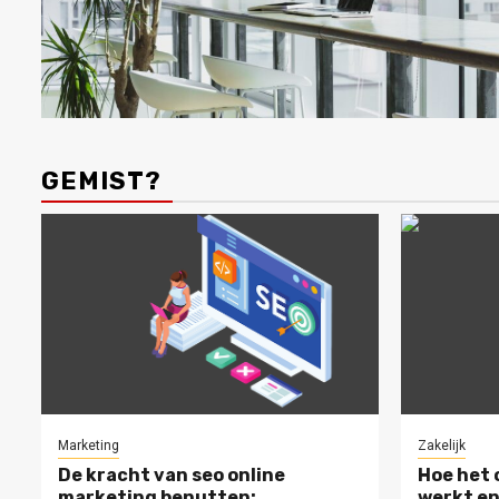
GEMIST?
Marketing
Zakelijk
De kracht van seo online
Hoe het 
marketing benutten:
werkt en