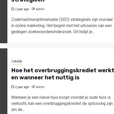
2 jaar ago
admin
Zoekmachineoptimalisatie (SEO) strategieën zijn cruciaal
in online marketing. Het begint met het uitvoeren van een
gedegen zoekwoordenonderzoek. Dit helpt je...
Zakelijk
Hoe het overbruggingskrediet werk
en wanneer het nuttig is
2 jaar ago
admin
Wanneer je een nieuw huis koopt voordat je oude huis is
verkocht, kan een overbruggingskrediet de oplossing zijn
om de...