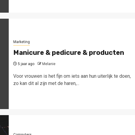
Marketing
Manicure & pedicure & producten
5 jaar ago
Melanie
Voor vrouwen is het fijn om iets aan hun uiterlijk te doen,
zo kan dit al zijn met de haren,...
Computers