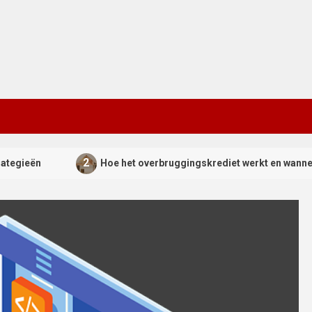
2
gieën
Hoe het overbruggingskrediet werkt en wanneer het