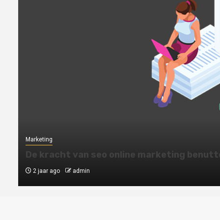
Marketing
De kracht van seo online marketing benutt
2 jaar ago
admin