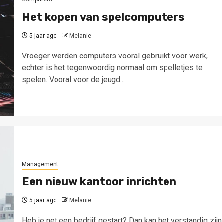
Het kopen van spelcomputers
5 jaar ago
Melanie
Vroeger werden computers vooral gebruikt voor werk,
echter is het tegenwoordig normaal om spelletjes te
spelen. Vooral voor de jeugd...
Management
Een nieuw kantoor inrichten
5 jaar ago
Melanie
Heb je net een bedrijf gestart? Dan kan het verstandig zijn