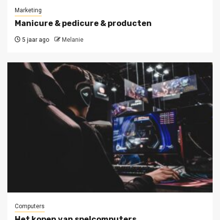
Marketing
Manicure & pedicure & producten
5 jaar ago
Melanie
Computers
Het kopen van spelcomputers