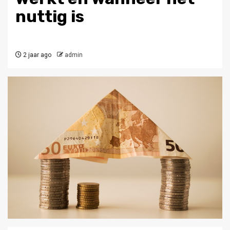
nuttig is
2 jaar ago
admin