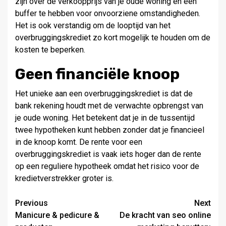
zijn over de verkoopprijs van je oude woning en een
buffer te hebben voor onvoorziene omstandigheden.
Het is ook verstandig om de looptijd van het
overbruggingskrediet zo kort mogelijk te houden om de
kosten te beperken.
Geen financiële knoop
Het unieke aan een overbruggingskrediet is dat de
bank rekening houdt met de verwachte opbrengst van
je oude woning. Het betekent dat je in de tussentijd
twee hypotheken kunt hebben zonder dat je financieel
in de knoop komt. De rente voor een
overbruggingskrediet is vaak iets hoger dan de rente
op een reguliere hypotheek omdat het risico voor de
kredietverstrekker groter is.
Post
Previous
Next
Manicure & pedicure &
De kracht van seo online
navigation